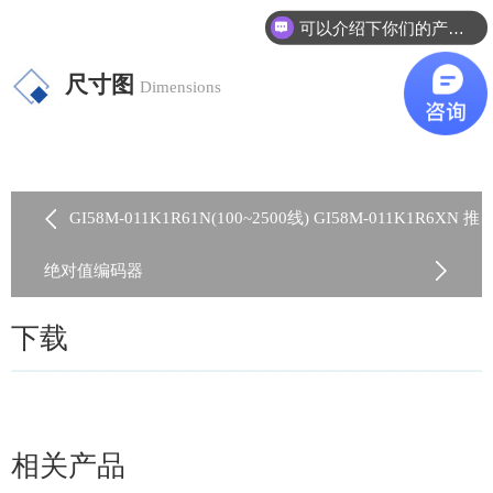
可以介绍下你们的产品么？
尺寸图
Dimensions
GI58M-011K1R61N(100~2500线) GI58M-011K1R6XN 推
挽差分兼容
绝对值编码器
下载
相关产品