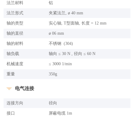
法兰材料
铝
法兰形式
夹紧法兰, ø 40 mm
轴的类型
实心轴, T型面轴, 长度 = 12 mm
轴的直径
ø 06 mm
轴的材料
不锈钢 (304)
轴负载
轴向 ≤ 30 N , 径向 ≤ 60 N
机械速度
≤ 3000 1/min
重量
350g
电气连接
连接方向
径向
接口
屏蔽电缆 1m