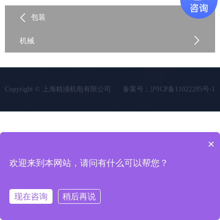
包装
机械
Copyright © 上海精浦机电有限公司
备案号：沪ICP备11022285号-1
×
欢迎来到本网站，请问有什么可以帮您？
现在咨询
稍后再说