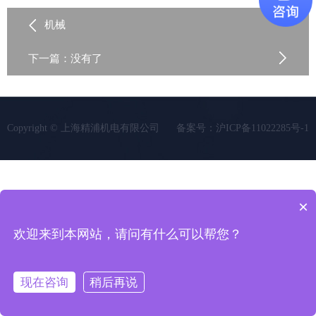
机械
下一篇：没有了
Copyright © 上海精浦机电有限公司
备案号：沪ICP备11022285号-1
×
欢迎来到本网站，请问有什么可以帮您？
现在咨询
稍后再说