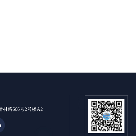
村路666号2号楼A2