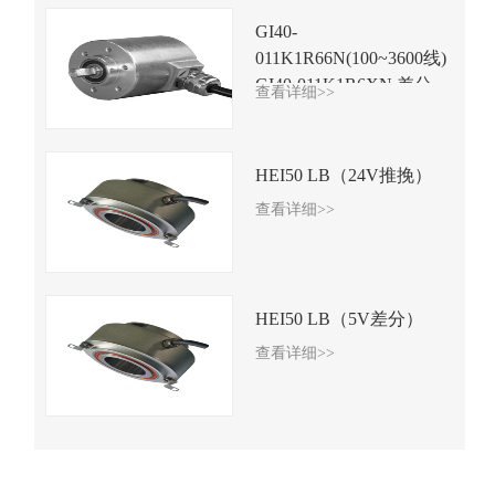
GI40-
011K1R66N(100~3600线)
GI40-011K1R6XN 差分
查看详细>>
TTL信号
HEI50 LB（24V推挽）
查看详细>>
HEI50 LB（5V差分）
查看详细>>