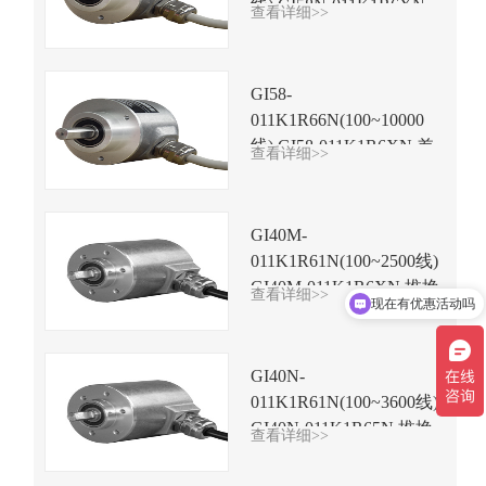
线) GI58N-011K1R6XN
查看详细>>
推挽TTL信号
GI58-
011K1R66N(100~10000
线) GI58-011K1R6XN 差
查看详细>>
分TTL信号
GI40M-
011K1R61N(100~2500线)
现在有优惠活动吗
GI40M-011K1R6XN 推挽
查看详细>>
差分兼容
可以介绍下你们的产品么
GI40N-
011K1R61N(100~3600线)
GI40N-011K1R65N 推挽
查看详细>>
HTL信号