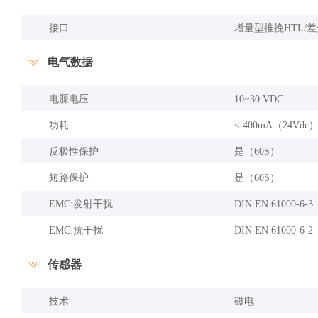
接口
增量型推挽HTL/差
电气数据
电源电压
10~30 VDC
功耗
< 400mA（24Vd
反极性保护
是（60S）
短路保护
是（60S）
EMC:发射干扰
DIN EN 61000-6-3
EMC:抗干扰
DIN EN 61000-6-2
传感器
技术
磁电