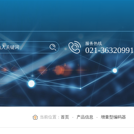
服务热线
021-36320991
当前位置：
首页
-
产品信息
-
增量型编码器