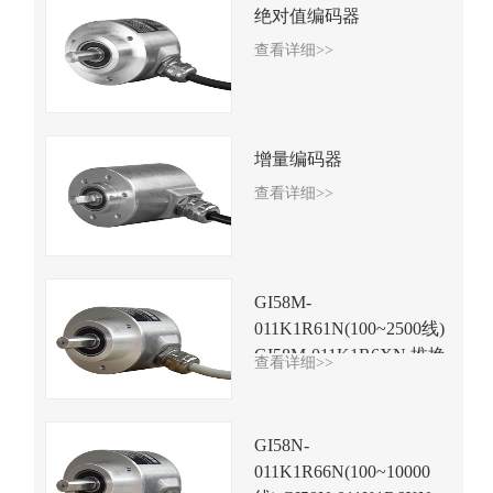
绝对值编码器
查看详细>>
增量编码器
查看详细>>
GI58M-
011K1R61N(100~2500线)
GI58M-011K1R6XN 推挽
查看详细>>
差分兼容
GI58N-
011K1R66N(100~10000