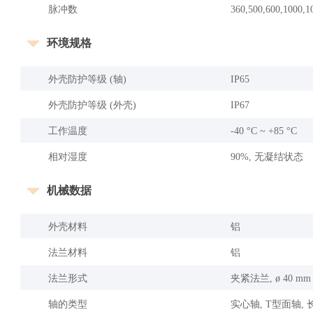
脉冲数
360,500,600,1000,1
环境规格
外壳防护等级 (轴)
IP65
外壳防护等级 (外壳)
IP67
工作温度
-40 °C ~ +85 °C
相对湿度
90%, 无凝结状态
机械数据
外壳材料
铝
法兰材料
铝
法兰形式
夹紧法兰, ø 40 mm
轴的类型
实心轴, T型面轴, 长