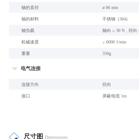
轴的直径
ø 06 mm
轴的材料
不锈钢 (304)
轴负载
轴向 ≤ 30 N , 径向 
机械速度
≤ 6000 1/min
重量
350g
电气连接
连接方向
径向
接口
屏蔽电缆 1m
尺寸图
Dimensions