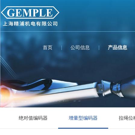
首页
公司信息
产品信息
绝对值编码器
增量型编码器
拉绳位