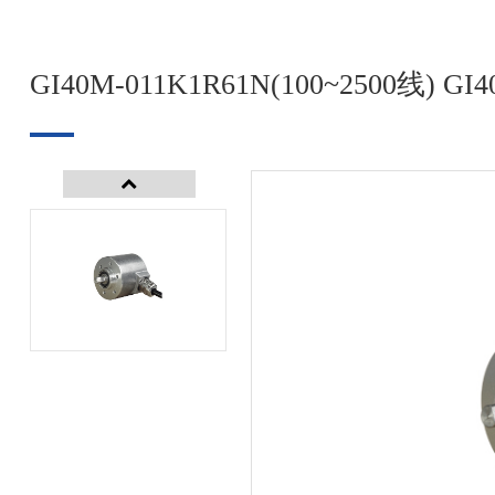
GI40M-011K1R61N(100~2500线) 