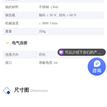
轴的材料
不锈钢 (304)
轴负载
轴向 ≤ 30 N , 径向 ≤ 60 N
机械速度
≤ 3000 1/min
重量
350g
电气连接
可以介绍下你们的产品么？
连接方向
径向
接口
屏蔽电缆 1m
尺寸图
Dimensions