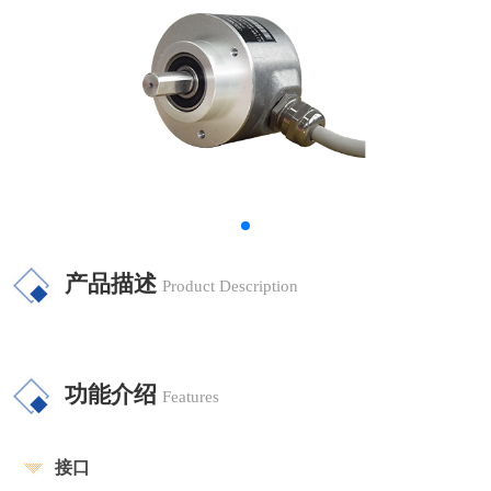
产品描述
Product Description
功能介绍
Features
接口