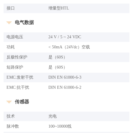
接口
增量型HTL
电气数据
电源电压
24 V / 5 ~ 24 VDC
功耗
< 50mA（24Vdc）空载
反极性保护
是（60S）
短路保护
是（60S）
EMC:发射干扰
DIN EN 61000-6-3
EMC:抗干扰
DIN EN 61000-6-2
传感器
技术
光电
脉冲数
100~10000线