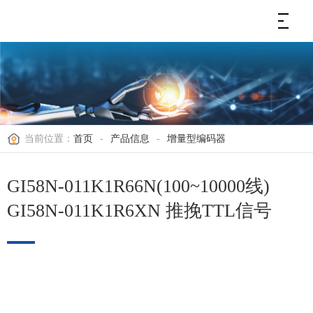
当前位置：
首页
-
产品信息
-
增量型编码器
GI58N-011K1R66N(100~10000线)
GI58N-011K1R6XN 推挽TTL信号