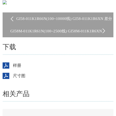
GI58-011K1R66N(100~10000线) GI58-011K1R6XN 差分
TTL信号
GI58M-011K1R61N(100~2500线) GI58M-011K1R6XN
推挽差分兼容
下载
样册
尺寸图
相关产品