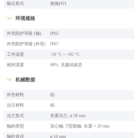
输出形式
推挽HTL
环境规格
外壳防护等级 (轴)
IP65
外壳防护等级 (外壳)
IP67
工作温度
-10 °C ~ +85 °C
相对湿度
90%, 无凝结状态
机械数据
外壳材料
铝
法兰材料
铝
法兰形式
夹紧法兰, ø 58 mm
轴的类型
实心轴, T型面轴, 长度 = 20 mm
轴的直径
ø 10 mm