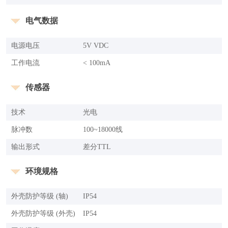
电气数据
电源电压
5V VDC
工作电流
< 100mA
传感器
技术
光电
脉冲数
100~18000线
输出形式
差分TTL
环境规格
外壳防护等级 (轴)
IP54
外壳防护等级 (外壳)
IP54