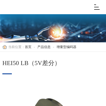
当前位置：
首页
-
产品信息
-
增量型编码器
HEI50 LB（5V差分）