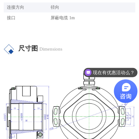
连接方向
径向
接口
屏蔽电缆 1m
尺寸图
Dimensions
现在有优惠活动么？