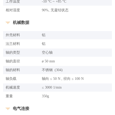
工作温度
-10 °C ~ +85 °C
相对湿度
90%, 无凝结状态
机械数据
外壳材料
铝
法兰材料
铝
轴的类型
空心轴
轴的直径
ø 50 mm
轴的材料
不锈钢 (304)
轴负载
轴向 ≤ 50 N , 径向 ≤ 100 N
机械速度
≤ 3000 1/min
重量
350g
电气连接