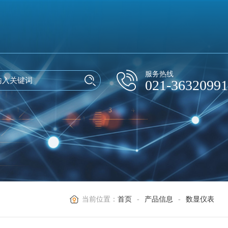
服务热线
021-36320991
当前位置：
首页
-
产品信息
-
数显仪表