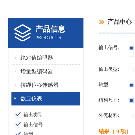
产品中心
产品信息
PRODUCTS
输出信号:
绝对值编码器
输出类型:
增量型编码器
拉绳位移传感器
轴型:
数显仪表
结构尺寸:
输出类型
外壳材料:
输出信号
结果（ 0 项）
轴型