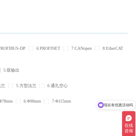
PROFIBUS-DP
6:PROFINET
7:CANopen
8:EtherCAT
5:双输出
法兰
5:方型法兰
6:通孔空心
现在有优惠活动吗
Φ78mm
6:Φ90mm
7:Φ115mm
可以介绍下你们的产品么