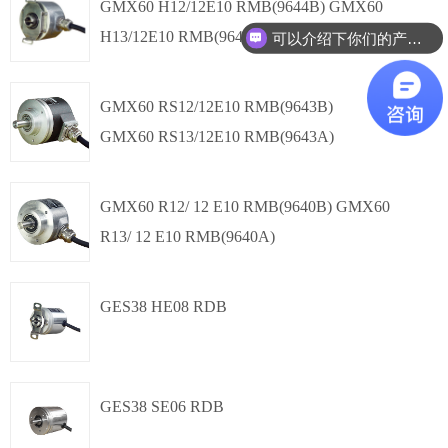
多圈绝对值
modbus RTU
GMX60 H12/12E10 RMB(9644B) GMX60
H13/12E10 RMB(9644A)
可以介绍下你们的产品么？
,
Φ60mm
多圈绝对值
modbus RTU
GMX60 RS12/12E10 RMB(9643B)
GMX60 RS13/12E10 RMB(9643A)
盲孔轴套,
Φ60mm
多圈绝对值
modbus RTU
GMX60 R12/ 12 E10 RMB(9640B) GMX60
R13/ 12 E10 RMB(9640A)
夹紧同步法兰,
Φ60mm
多圈绝对值
modbus RTU
GES38 HE08 RDB
夹紧法兰,
Φ60mm
单圈绝对值
RS485
GES38 SE06 RDB