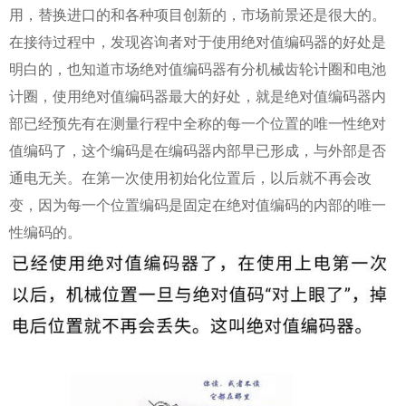
用，替换进口的和各种项目创新的，市场前景还是很大的。
在接待过程中，发现咨询者对于使用绝对值编码器的好处是
明白的，也知道市场绝对值编码器有分机械齿轮计圈和电池
计圈，使用绝对值编码器最大的好处，就是绝对值编码器内
部已经预先有在测量行程中全称的每一个位置的唯一性绝对
值编码了，这个编码是在编码器内部早已形成，与外部是否
通电无关。在第一次使用初始化位置后，以后就不再会改
变，因为每一个位置编码是固定在绝对值编码的内部的唯一
性编码的。