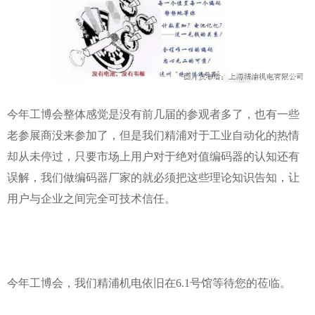
今年工博会整体感觉是没有前几届的参观者多了，也有一些
老参展商没来参加了，但是我们精浦对于工业自动化的热情
却从未停过，只要市场上用户对于绝对值编码器的认知还有
误解，我们做编码器厂家的就必须把这些理论知识告知，让
用户与企业之间完全可技术信任。
今年工博会，我们精浦机电依旧在6.1号馆等待您的莅临。