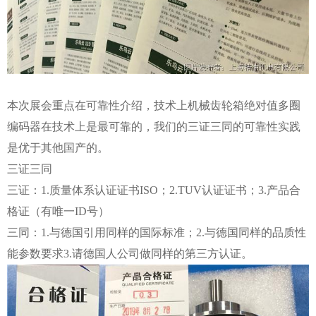
本次展会重点在可靠性介绍，技术上机械齿轮箱绝对值多圈
编码器在技术上是最可靠的，我们的三证三同的可靠性实践
是优于其他国产的。
三证三同
三证：1.质量体系认证证书ISO；2.TUV认证证书；3.产品合
格证（有唯一ID号）
三同：1.与德国引用同样的国际标准；2.与德国同样的品质性
能参数要求3.请德国人公司做同样的第三方认证。