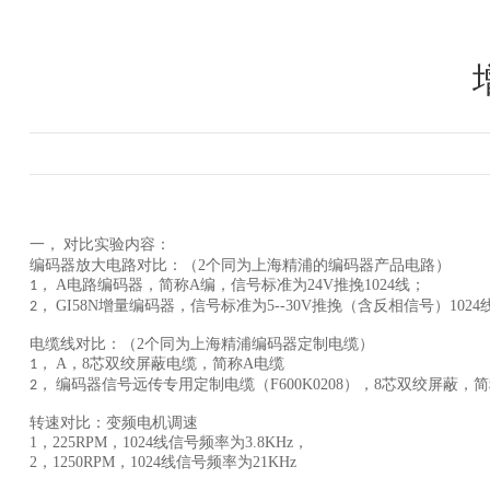
对比实验内容：
一，
编码器放大电路对比：（2个同为上海精浦的编码器产品电路）
A电路编码器，简称A编，信号标准为24V推挽1024线；
1，
GI58N增量编码器，信号标准为5--30V推挽（含反相信号）1024
2，
电缆线对比：（2个同为上海精浦编码器定制电缆）
A，8芯双绞屏蔽电缆，简称A电缆
1，
编码器信号远传专用定制电缆（F600K0208），8芯双绞屏蔽，
2，
转速对比：变频电机调速
1，225RPM，1024线信号频率为3.8KHz，
2，1250RPM，1024线信号频率为21KHz