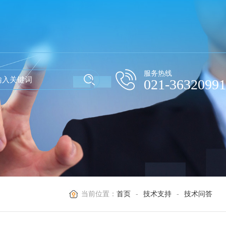
服务热线
021-36320991
当前位置：
首页
-
技术支持
-
技术问答