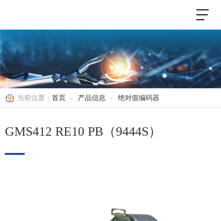
当前位置：
首页
-
产品信息
-
绝对值编码器
GMS412 RE10 PB（9444S）