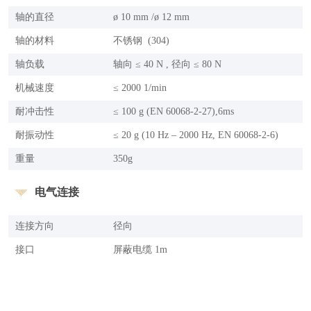
轴的直径
ø 10 mm /ø 12 mm
轴的材料
不锈钢 (304)
轴负载
轴向 ≤ 40 N , 径向 ≤ 80 N
机械速度
≤ 2000 1/min
耐冲击性
≤ 100 g (EN 60068-2-27),6ms
耐振动性
≤ 20 g (10 Hz – 2000 Hz, EN 60068-2-6)
重量
350g
电气连接
连接方向
径向
接口
屏蔽电缆 1m