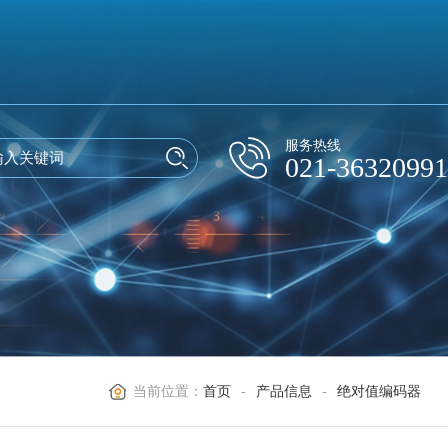
服务热线
021-36320991
当前位置：
首页
-
产品信息
-
绝对值编码器