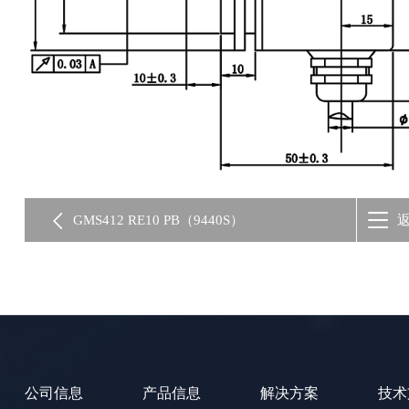
GMS412 RE10 PB（9440S）
公司信息
产品信息
解决方案
技术