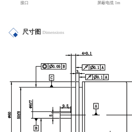
接口
屏蔽电缆 1m
尺寸图
Dimensions