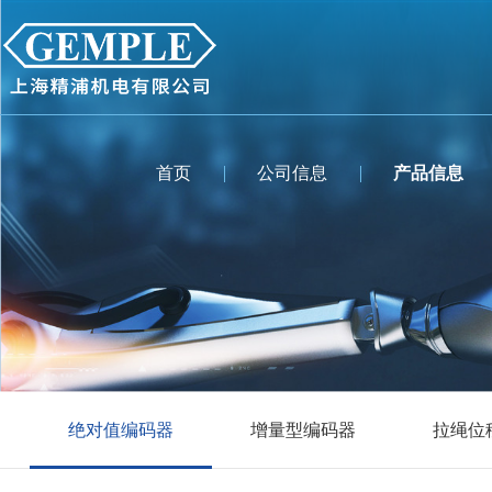
首页
公司信息
产品信息
绝对值编码器
增量型编码器
拉绳位