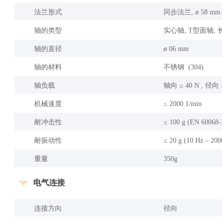
法兰形式
同步法兰, ø 58 mm
轴的类型
实心轴, T型面轴, 长
轴的直径
ø 06 mm
轴的材料
不锈钢 (304)
轴负载
轴向 ≤ 40 N , 径向 
机械速度
≤ 2000 1/min
耐冲击性
≤ 100 g (EN 60068-
耐振动性
≤ 20 g (10 Hz – 20
重量
350g
电气连接
连接方向
径向