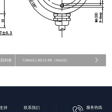
返回列表
GMS412 RE10 PB（9443S）
服务热线
支持
联系我们