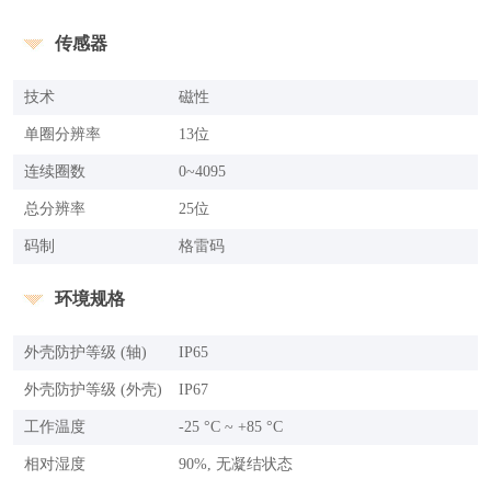
传感器
技术
磁性
单圈分辨率
13位
连续圈数
0~4095
总分辨率
25位
码制
格雷码
环境规格
外壳防护等级 (轴)
IP65
外壳防护等级 (外壳)
IP67
工作温度
-25 °C ~ +85 °C
相对湿度
90%, 无凝结状态