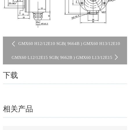
GMX60 H12/12E10 SGB( 9664B ) GMX60 H13/12E10
SGB( 9664A )
GMX60 L12/12E15 SGB( 9662B ) GMX60 L13/12E15
SGB( 9662A )
下载
相关产品