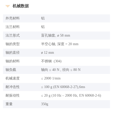
机械数据
外壳材料
铝
法兰材料
铝
法兰形式
盲孔轴套, ø 58 mm
轴的类型
半空心轴, 深度 = 20 mm
轴的直径
ø 12 mm
轴的材料
不锈钢 (304)
轴负载
轴向 ≤ 40 N , 径向 ≤ 80 N
机械速度
≤ 2000 1/min
耐冲击性
≤ 100 g (EN 60068-2-27),6ms
耐振动性
≤ 20 g (10 Hz – 2000 Hz, EN 60068-2-6)
重量
350g