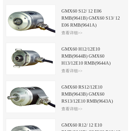
GMX60 S12/ 12 E06
RMB(9641B) GMX60 S13/ 12
E06 RMB(9641A)
查看详细>>
GMX60 H12/12E10
RMB(9644B) GMX60
H13/12E10 RMB(9644A)
查看详细>>
GMX60 RS12/12E10
RMB(9643B) GMX60
RS13/12E10 RMB(9643A)
查看详细>>
GMX60 R12/ 12 E10