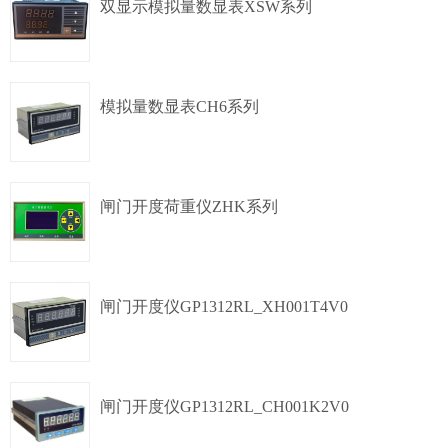
单圈绝对值
4-20mA
双显示模拟量数显表XSW系列
夹紧法兰,
Φ38mm
多圈绝对值
4-20mA
模拟量数显表CH6系列
夹紧法兰,
Φ60mm
多圈绝对值
4-20mA
闸门开度荷重仪ZHK系列
夹紧法兰,
Φ60mm
多圈绝对值
SSI
闸门开度仪GP1312RL_XH001T4V0
夹紧法兰,
Φ60mm
多圈绝对值
SSI
闸门开度仪GP1312RL_CH001K2V0