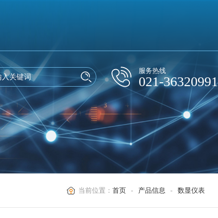
服务热线
021-36320991
当前位置：
首页
-
产品信息
-
数显仪表