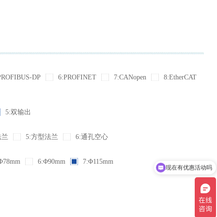
PROFIBUS-DP
6:PROFINET
7:CANopen
8:EtherCAT
5:双输出
法兰
5:方型法兰
6:通孔空心
现在有优惠活动吗
Φ78mm
6:Φ90mm
7:Φ115mm
可以介绍下你们的产品么