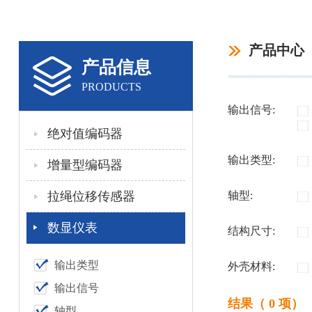
产品中心
产品信息
PRODUCTS
输出信号:
绝对值编码器
输出类型:
增量型编码器
拉绳位移传感器
轴型:
数显仪表
结构尺寸:
输出类型
外壳材料:
输出信号
结果（ 0 项）
轴型