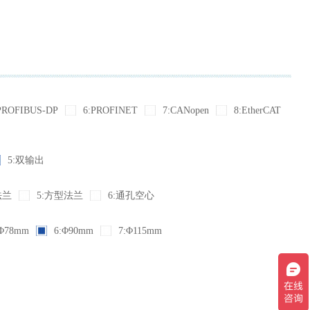
PROFIBUS-DP
6:PROFINET
7:CANopen
8:EtherCAT
5:双输出
法兰
5:方型法兰
6:通孔空心
Φ78mm
6:Φ90mm
7:Φ115mm