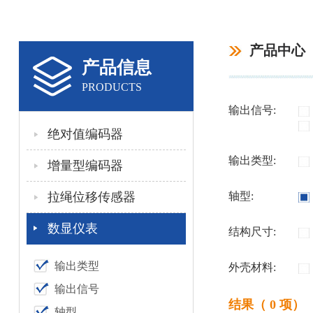
产品中心
产品信息
PRODUCTS
输出信号:
绝对值编码器
输出类型:
增量型编码器
拉绳位移传感器
轴型:
数显仪表
结构尺寸:
输出类型
外壳材料:
输出信号
结果（ 0 项）
轴型