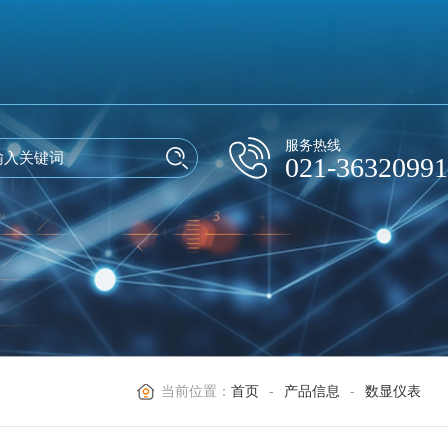
服务热线
021-36320991
当前位置：
首页
-
产品信息
-
数显仪表