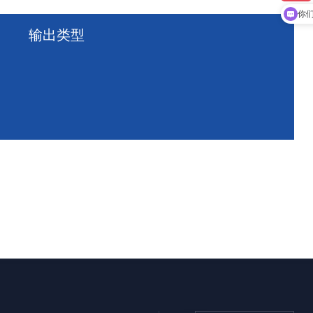
你
输出类型