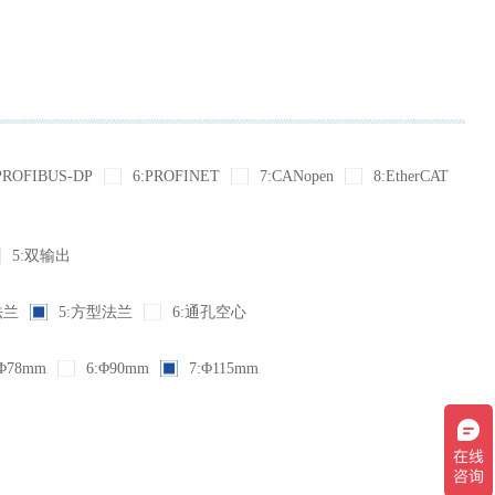
PROFIBUS-DP
6:PROFINET
7:CANopen
8:EtherCAT
5:双输出
法兰
5:方型法兰
6:通孔空心
Φ78mm
6:Φ90mm
7:Φ115mm