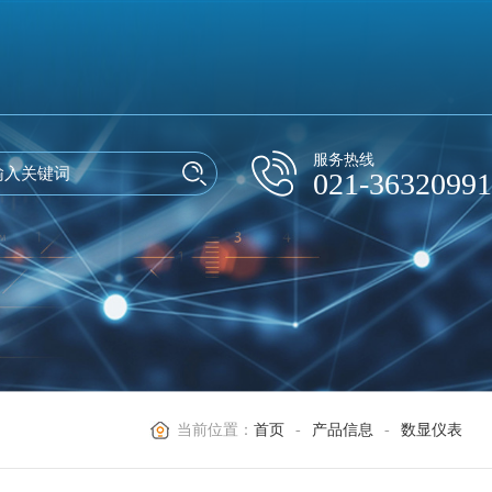
服务热线
021-36320991
当前位置：
首页
-
产品信息
-
数显仪表