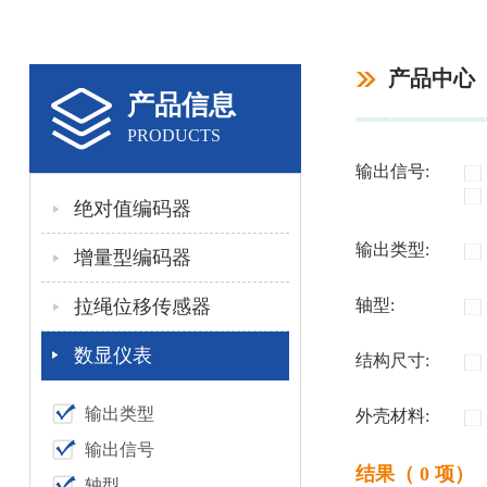
产品中心
产品信息
PRODUCTS
输出信号:
绝对值编码器
输出类型:
增量型编码器
拉绳位移传感器
轴型:
数显仪表
结构尺寸:
输出类型
外壳材料:
输出信号
结果（ 0 项）
轴型