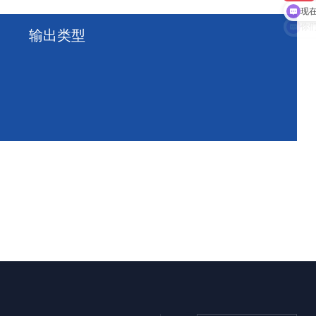
现
输出类型