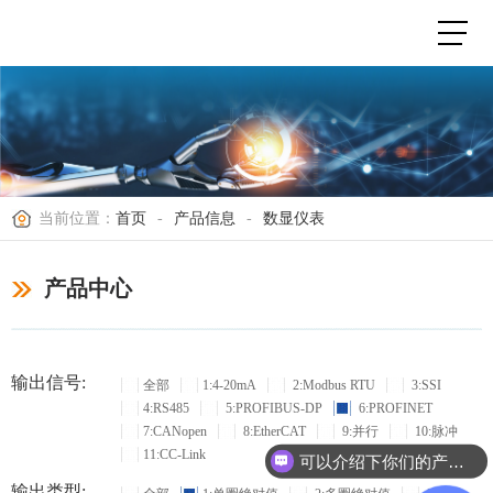
当前位置：
首页
-
产品信息
-
数显仪表
产品中心
输出信号:
全部
1:4-20mA
2:Modbus RTU
3:SSI
4:RS485
5:PROFIBUS-DP
6:PROFINET
7:CANopen
8:EtherCAT
9:并行
10:脉冲
11:CC-Link
可以介绍下你们的产品么？
输出类型: