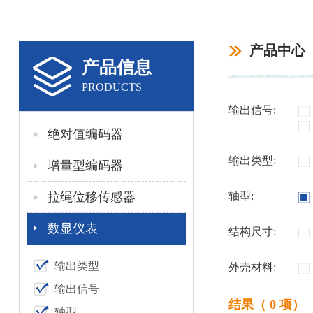
产品中心
产品信息
PRODUCTS
输出信号:
绝对值编码器
输出类型:
增量型编码器
拉绳位移传感器
轴型:
数显仪表
结构尺寸:
输出类型
外壳材料:
输出信号
结果（ 0 项）
轴型