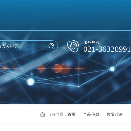
服务热线
021-36320991
当前位置：
首页
-
产品信息
-
数显仪表