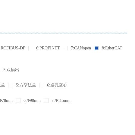
PROFIBUS-DP
6:PROFINET
7:CANopen
8:EtherCAT
5:双输出
法兰
5:方型法兰
6:通孔空心
Φ78mm
6:Φ90mm
7:Φ115mm