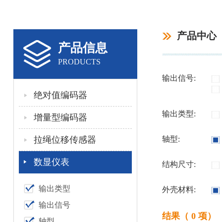
产品中心
产品信息
PRODUCTS
输出信号:
绝对值编码器
输出类型:
增量型编码器
拉绳位移传感器
轴型:
数显仪表
结构尺寸:
输出类型
外壳材料:
输出信号
结果（ 0 项）
轴型