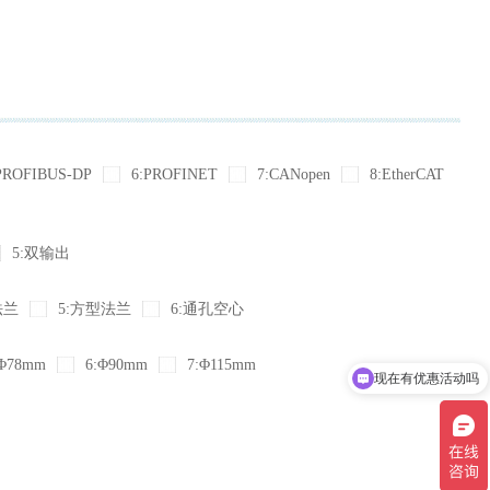
PROFIBUS-DP
6:PROFINET
7:CANopen
8:EtherCAT
5:双输出
法兰
5:方型法兰
6:通孔空心
Φ78mm
6:Φ90mm
7:Φ115mm
现在有优惠活动吗