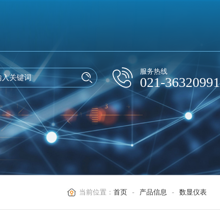
服务热线
021-36320991
当前位置：
首页
-
产品信息
-
数显仪表