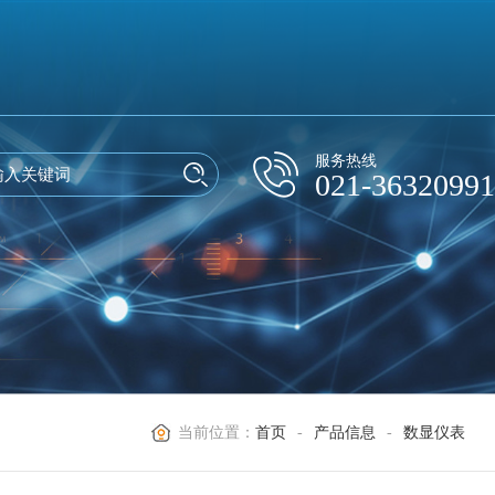
服务热线
021-36320991
当前位置：
首页
-
产品信息
-
数显仪表