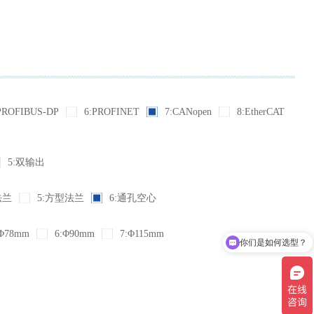
PROFIBUS-DP
6:PROFINET
7:CANopen
8:EtherCAT
5:双输出
法兰
5:方型法兰
6:通孔空心
Φ78mm
6:Φ90mm
7:Φ115mm
你们是如何选型？