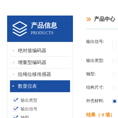
产品中心
产品信息
PRODUCTS
输出信号:
绝对值编码器
输出类型:
增量型编码器
拉绳位移传感器
轴型:
数显仪表
结构尺寸:
输出类型
外壳材料:
输出信号
结果（ 0 项）
轴型