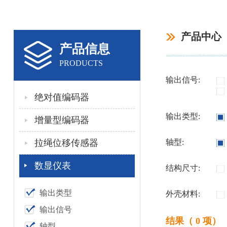
产品中心
产品信息
PRODUCTS
输出信号:
绝对值编码器
输出类型:
增量型编码器
拉绳位移传感器
轴型:
数显仪表
结构尺寸:
输出类型
外壳材料:
输出信号
结果（ 0 项）
轴型