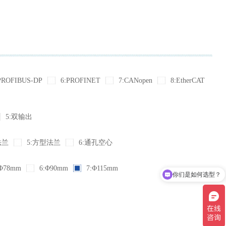
PROFIBUS-DP
6:PROFINET
7:CANopen
8:EtherCAT
5:双输出
法兰
5:方型法兰
6:通孔空心
Φ78mm
6:Φ90mm
7:Φ115mm
你们是如何选型？