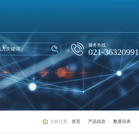
服务热线
021-36320991
当前位置：
首页
-
产品信息
-
数显仪表