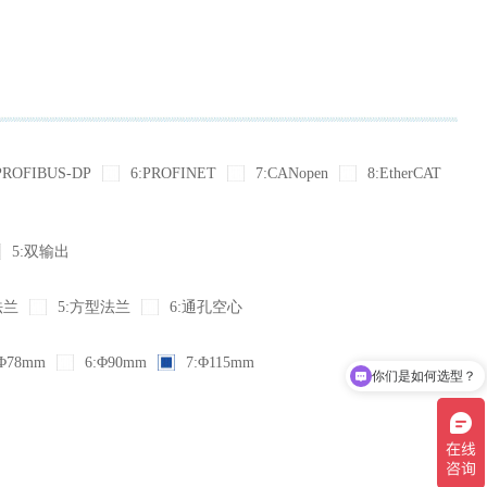
PROFIBUS-DP
6:PROFINET
7:CANopen
8:EtherCAT
5:双输出
法兰
5:方型法兰
6:通孔空心
你们是如何选型？
Φ78mm
6:Φ90mm
7:Φ115mm
现在有优惠活动吗