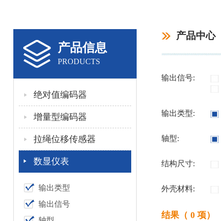
产品中心
产品信息
PRODUCTS
输出信号:
绝对值编码器
输出类型:
增量型编码器
拉绳位移传感器
轴型:
数显仪表
结构尺寸:
输出类型
外壳材料:
输出信号
结果（ 0 项）
轴型