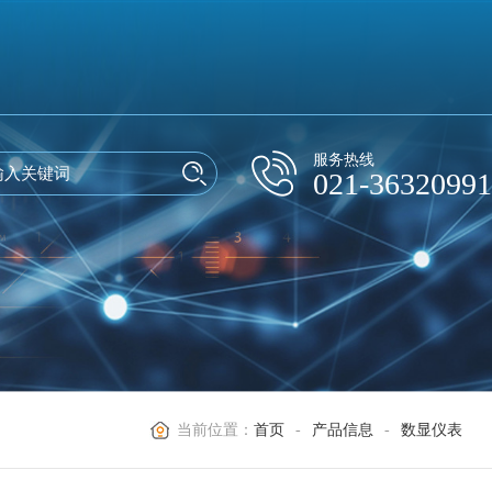
服务热线
021-36320991
当前位置：
首页
-
产品信息
-
数显仪表