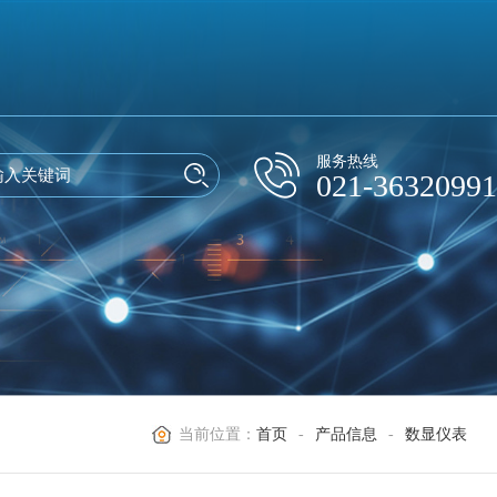
服务热线
021-36320991
当前位置：
首页
-
产品信息
-
数显仪表