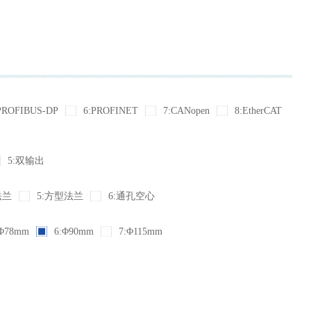
PROFIBUS-DP
6:PROFINET
7:CANopen
8:EtherCAT
5:双输出
法兰
5:方型法兰
6:通孔空心
Φ78mm
6:Φ90mm
7:Φ115mm