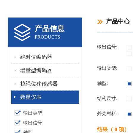
产品中心
产品信息
PRODUCTS
输出信号:
绝对值编码器
输出类型:
增量型编码器
拉绳位移传感器
轴型:
数显仪表
结构尺寸:
输出类型
外壳材料:
输出信号
结果（ 0 项）
轴型