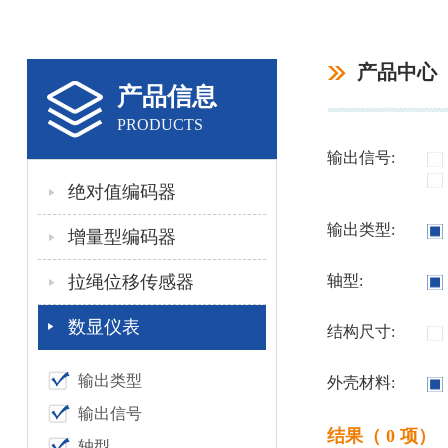
产品中心
产品信息
PRODUCTS
输出信号:
绝对值编码器
输出类型:
增量型编码器
拉绳位移传感器
轴型:
数显仪表
结构尺寸:
输出类型
外壳材料:
输出信号
结果（ 0 项）
轴型