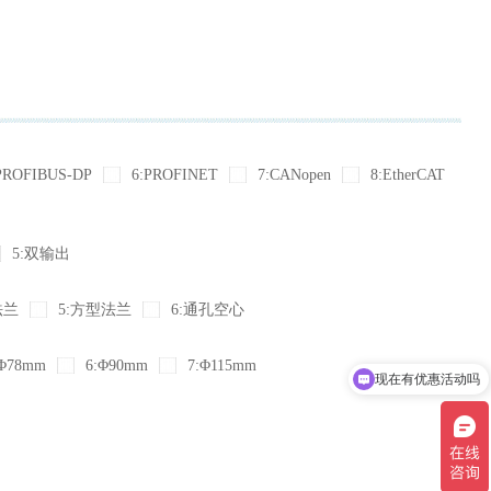
PROFIBUS-DP
6:PROFINET
7:CANopen
8:EtherCAT
5:双输出
法兰
5:方型法兰
6:通孔空心
Φ78mm
6:Φ90mm
7:Φ115mm
现在有优惠活动吗