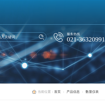
服务热线
021-36320991
当前位置：
首页
-
产品信息
-
数显仪表