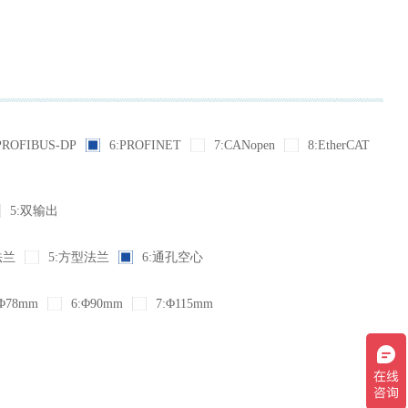
PROFIBUS-DP
6:PROFINET
7:CANopen
8:EtherCAT
5:双输出
法兰
5:方型法兰
6:通孔空心
Φ78mm
6:Φ90mm
7:Φ115mm