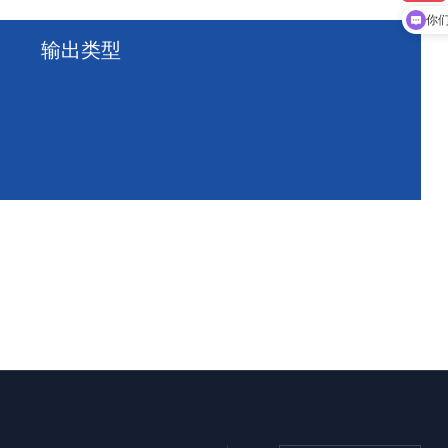
你
输出类型