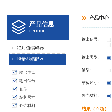
产品中心
产品信息
PRODUCTS
输出信号:
绝对值编码器
输出类型:
增量型编码器
轴型:
输出类型
输出信号
结构尺寸:
轴型
外壳材料:
结构尺寸
外壳材料
结果（ 0 项）