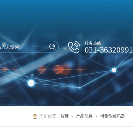
服务热线
021-36320991
当前位置：
首页
-
产品信息
-
增量型编码器