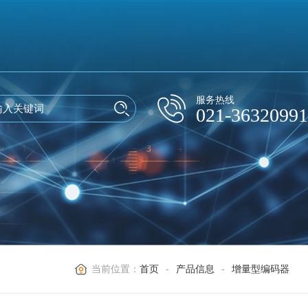
服务热线
021-36320991
当前位置：
首页
-
产品信息
-
增量型编码器