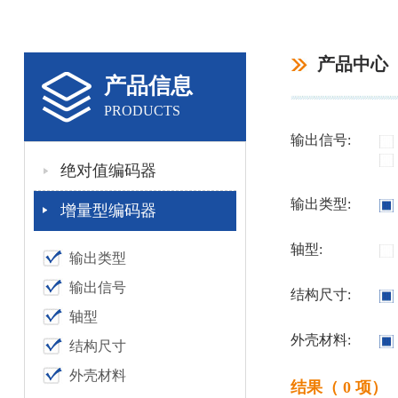
产品中心
产品信息
PRODUCTS
输出信号:
绝对值编码器
输出类型:
增量型编码器
轴型:
输出类型
输出信号
结构尺寸:
轴型
外壳材料:
结构尺寸
外壳材料
结果（ 0 项）