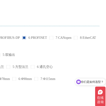
PROFIBUS-DP
6:PROFINET
7:CANopen
8:EtherCAT
5:双输出
法兰
5:方型法兰
6:通孔空心
Φ78mm
6:Φ90mm
7:Φ115mm
你们是如何选型？