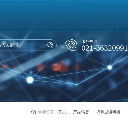
服务热线
021-36320991
当前位置：
首页
-
产品信息
-
增量型编码器