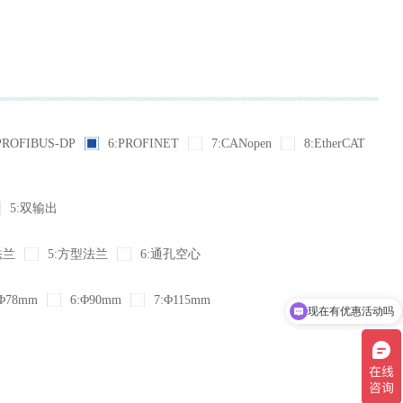
PROFIBUS-DP
6:PROFINET
7:CANopen
8:EtherCAT
5:双输出
法兰
5:方型法兰
6:通孔空心
Φ78mm
6:Φ90mm
7:Φ115mm
现在有优惠活动吗