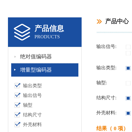
产品中心
产品信息
PRODUCTS
输出信号:
绝对值编码器
输出类型:
增量型编码器
轴型:
输出类型
输出信号
结构尺寸:
轴型
外壳材料:
结构尺寸
外壳材料
结果（ 0 项）