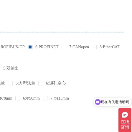
PROFIBUS-DP
6:PROFINET
7:CANopen
8:EtherCAT
5:双输出
法兰
5:方型法兰
6:通孔空心
现在有优惠活动吗
Φ78mm
6:Φ90mm
7:Φ115mm
可以介绍下你们的产品么