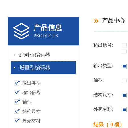
产品中心
产品信息
PRODUCTS
输出信号:
绝对值编码器
输出类型:
增量型编码器
轴型:
输出类型
输出信号
结构尺寸:
轴型
外壳材料:
结构尺寸
外壳材料
结果（ 0 项）