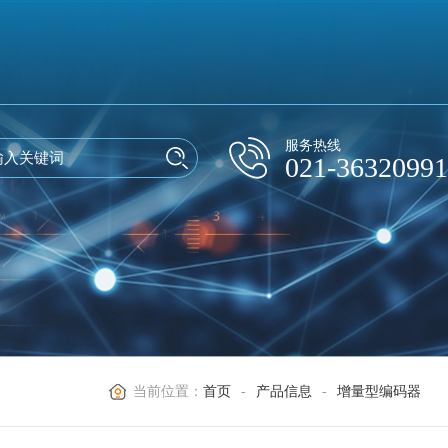
服务热线
021-36320991
当前位置：
首页
-
产品信息
-
增量型编码器