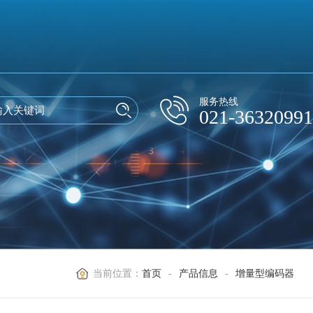
服务热线
021-36320991
当前位置：
首页
-
产品信息
-
增量型编码器