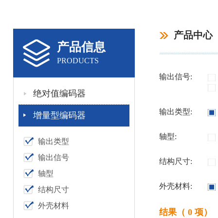
产品中心
产品信息
PRODUCTS
输出信号:
绝对值编码器
输出类型:
增量型编码器
轴型:
输出类型
输出信号
结构尺寸:
轴型
外壳材料:
结构尺寸
外壳材料
结果（ 0 项）