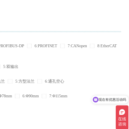
PROFIBUS-DP
6:PROFINET
7:CANopen
8:EtherCAT
5:双输出
法兰
5:方型法兰
6:通孔空心
现在有优惠活动吗
Φ78mm
6:Φ90mm
7:Φ115mm
可以介绍下你们的产品么