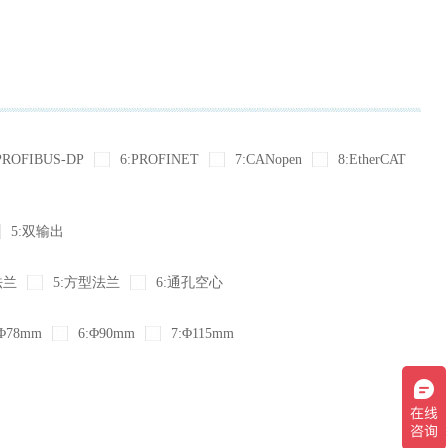
PROFIBUS-DP
6:PROFINET
7:CANopen
8:EtherCAT
5:双输出
法兰
5:方型法兰
6:通孔空心
Φ78mm
6:Φ90mm
7:Φ115mm