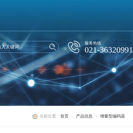
服务热线
021-36320991
当前位置：
首页
-
产品信息
-
增量型编码器