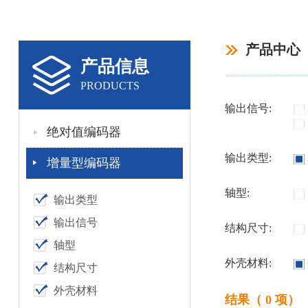
产品中心
产品信息
PRODUCTS
输出信号:
绝对值编码器
输出类型:
增量型编码器
轴型:
输出类型
输出信号
结构尺寸:
轴型
外壳材料:
结构尺寸
外壳材料
结果（ 0 项）