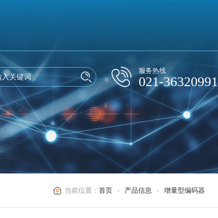
服务热线
021-36320991
当前位置：
首页
-
产品信息
-
增量型编码器