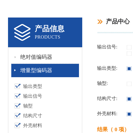
产品中心
产品信息
PRODUCTS
输出信号:
绝对值编码器
输出类型:
增量型编码器
轴型:
输出类型
输出信号
结构尺寸:
轴型
外壳材料:
结构尺寸
外壳材料
结果（ 0 项）