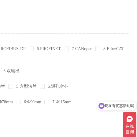
PROFIBUS-DP
6:PROFINET
7:CANopen
8:EtherCAT
5:双输出
法兰
5:方型法兰
6:通孔空心
Φ78mm
6:Φ90mm
7:Φ115mm
现在有优惠活动吗