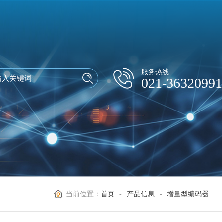
服务热线
021-36320991
当前位置：
首页
-
产品信息
-
增量型编码器