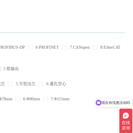
PROFIBUS-DP
6:PROFINET
7:CANopen
8:EtherCAT
5:双输出
法兰
5:方型法兰
6:通孔空心
Φ78mm
6:Φ90mm
7:Φ115mm
现在有优惠活动吗