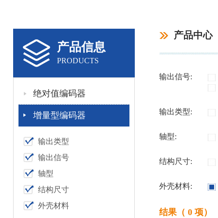
产品中心
产品信息
PRODUCTS
输出信号:
绝对值编码器
输出类型:
增量型编码器
轴型:
输出类型
输出信号
结构尺寸:
轴型
外壳材料:
结构尺寸
外壳材料
结果（ 0 项）