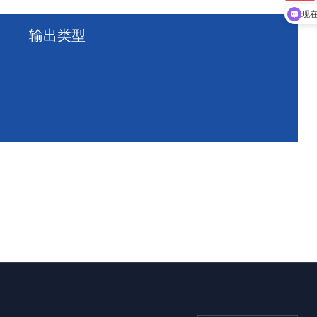
现
输出类型