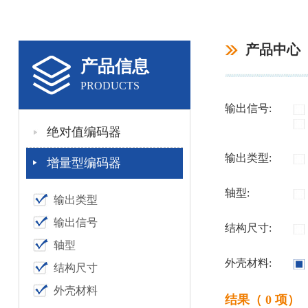
产品中心
产品信息
PRODUCTS
输出信号:
绝对值编码器
输出类型:
增量型编码器
轴型:
输出类型
输出信号
结构尺寸:
轴型
外壳材料:
结构尺寸
外壳材料
结果（ 0 项）