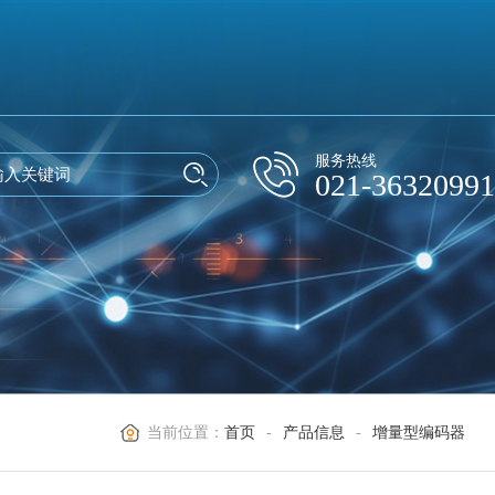
服务热线
021-36320991
当前位置：
首页
-
产品信息
-
增量型编码器