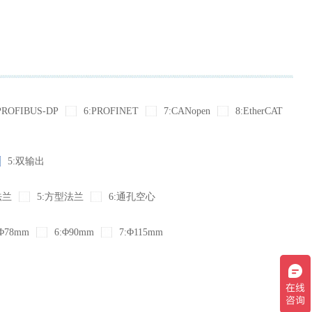
PROFIBUS-DP
6:PROFINET
7:CANopen
8:EtherCAT
5:双输出
法兰
5:方型法兰
6:通孔空心
Φ78mm
6:Φ90mm
7:Φ115mm