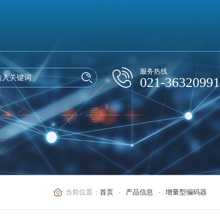
服务热线
021-36320991
当前位置：
首页
-
产品信息
-
增量型编码器