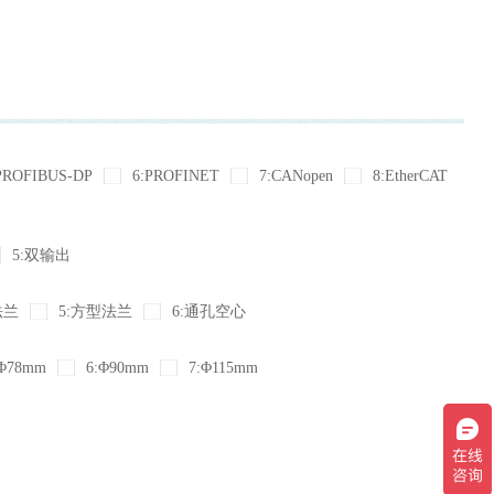
PROFIBUS-DP
6:PROFINET
7:CANopen
8:EtherCAT
5:双输出
法兰
5:方型法兰
6:通孔空心
Φ78mm
6:Φ90mm
7:Φ115mm