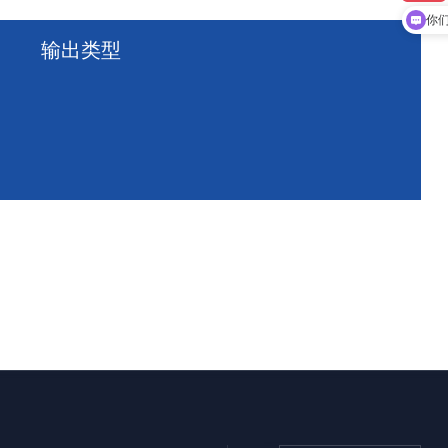
你
输出类型