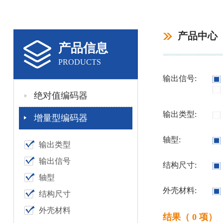
产品中心
产品信息
PRODUCTS
输出信号:
绝对值编码器
输出类型:
增量型编码器
轴型:
输出类型
输出信号
结构尺寸:
轴型
外壳材料:
结构尺寸
外壳材料
结果（ 0 项）