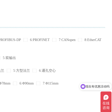
PROFIBUS-DP
6:PROFINET
7:CANopen
8:EtherCAT
5:双输出
法兰
5:方型法兰
6:通孔空心
Φ78mm
6:Φ90mm
7:Φ115mm
现在有优惠活动吗