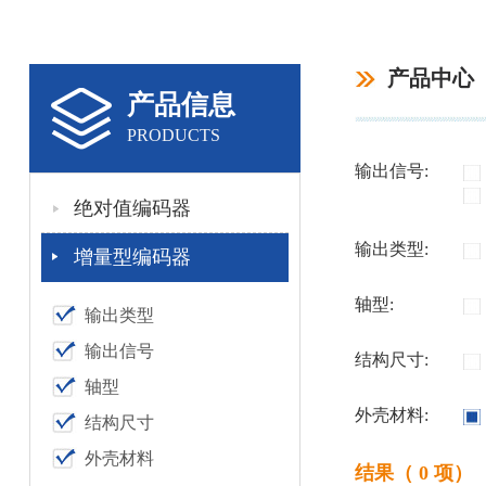
产品中心
产品信息
PRODUCTS
输出信号:
绝对值编码器
输出类型:
增量型编码器
轴型:
输出类型
输出信号
结构尺寸:
轴型
外壳材料:
结构尺寸
外壳材料
结果（ 0 项）