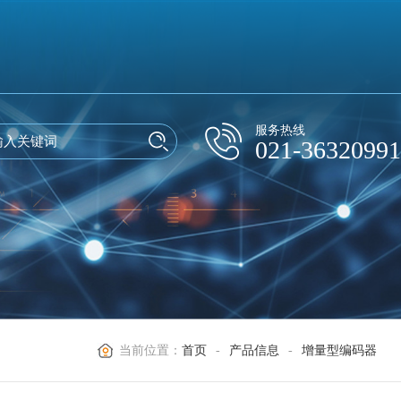
服务热线
021-36320991
当前位置：
首页
-
产品信息
-
增量型编码器