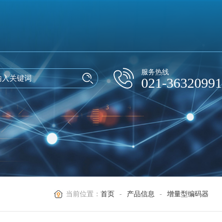
服务热线
021-36320991
当前位置：
首页
-
产品信息
-
增量型编码器