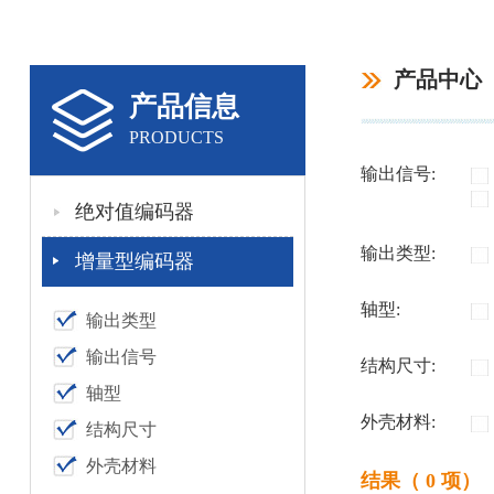
产品中心
产品信息
PRODUCTS
输出信号:
绝对值编码器
输出类型:
增量型编码器
轴型:
输出类型
输出信号
结构尺寸:
轴型
外壳材料:
结构尺寸
外壳材料
结果（ 0 项）