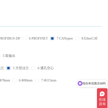
PROFIBUS-DP
6:PROFINET
7:CANopen
8:EtherCAT
5:双输出
法兰
5:方型法兰
6:通孔空心
Φ78mm
6:Φ90mm
7:Φ115mm
现在有优惠活动吗