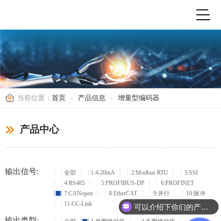
当前位置：
首页
-
产品信息
-
增量型编码器
产品中心
输出信号:
全部
1:4-20mA
2:Modbus RTU
3:SSI
4:RS485
5:PROFIBUS-DP
6:PROFINET
7:CANopen
8:EtherCAT
9:并行
10:脉冲
11:CC-Link
可以介绍下你们的产品么？
输出类型: