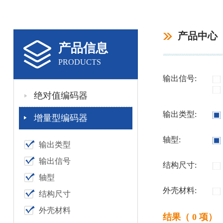
产品中心
产品信息
PRODUCTS
输出信号:
绝对值编码器
输出类型:
增量型编码器
轴型:
输出类型
输出信号
结构尺寸:
轴型
外壳材料:
结构尺寸
外壳材料
结果（ 0 项）