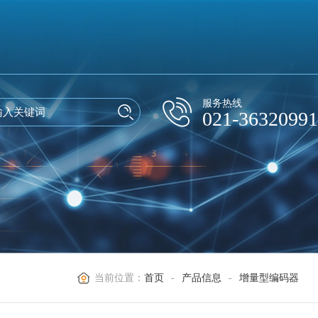
服务热线
021-36320991
当前位置：
首页
-
产品信息
-
增量型编码器