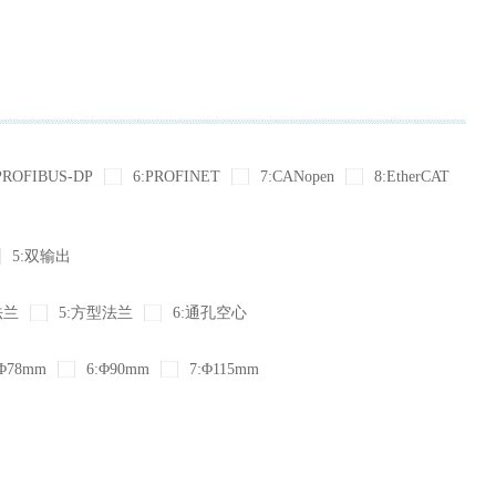
PROFIBUS-DP
6:PROFINET
7:CANopen
8:EtherCAT
5:双输出
法兰
5:方型法兰
6:通孔空心
Φ78mm
6:Φ90mm
7:Φ115mm