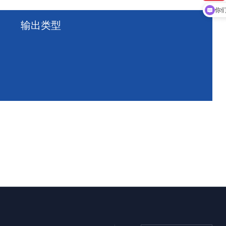
你
输出类型