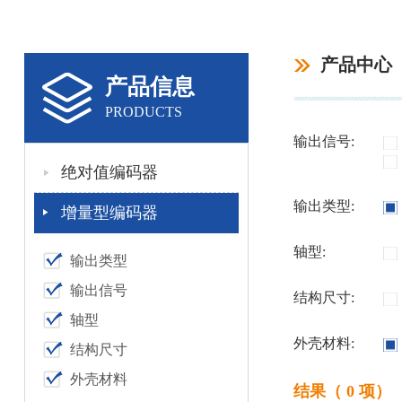
产品中心
产品信息
PRODUCTS
输出信号:
绝对值编码器
输出类型:
增量型编码器
轴型:
输出类型
输出信号
结构尺寸:
轴型
外壳材料:
结构尺寸
外壳材料
结果（ 0 项）