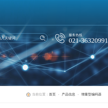
服务热线
021-36320991
当前位置：
首页
-
产品信息
-
增量型编码器