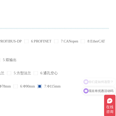
PROFIBUS-DP
6:PROFINET
7:CANopen
8:EtherCAT
5:双输出
法兰
5:方型法兰
6:通孔空心
Φ78mm
6:Φ90mm
7:Φ115mm
现在有优惠活动吗