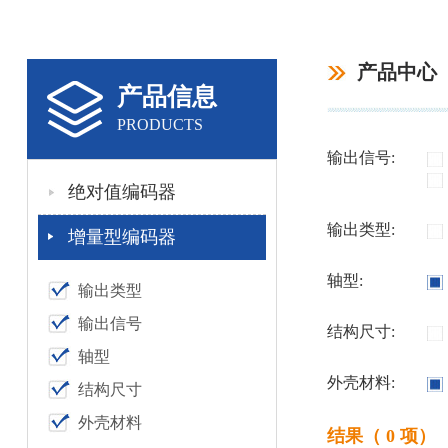
产品中心
产品信息
PRODUCTS
输出信号:
绝对值编码器
输出类型:
增量型编码器
轴型:
输出类型
输出信号
结构尺寸:
轴型
外壳材料:
结构尺寸
外壳材料
结果（ 0 项）