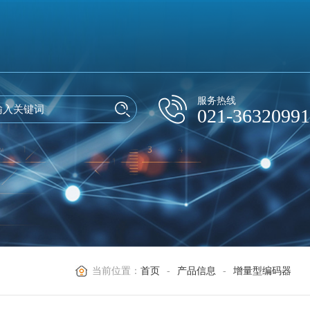
服务热线
021-36320991
当前位置：
首页
-
产品信息
-
增量型编码器