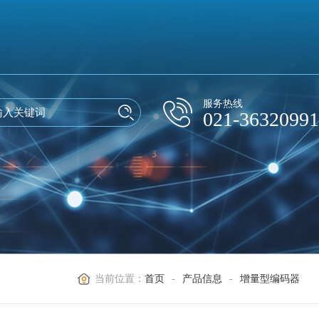
服务热线
021-36320991
当前位置：
首页
-
产品信息
-
增量型编码器