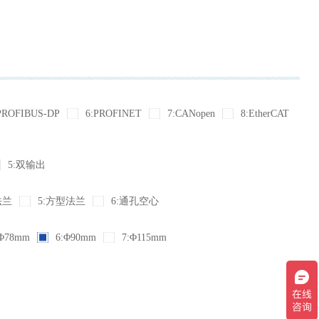
PROFIBUS-DP
6:PROFINET
7:CANopen
8:EtherCAT
5:双输出
法兰
5:方型法兰
6:通孔空心
Φ78mm
6:Φ90mm
7:Φ115mm