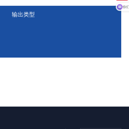
现
你
输出类型