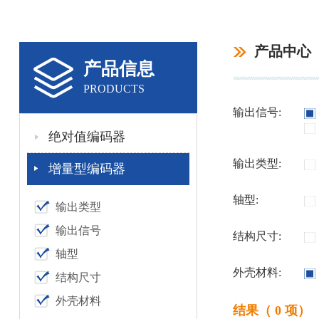
产品中心
产品信息
PRODUCTS
输出信号:
绝对值编码器
输出类型:
增量型编码器
轴型:
输出类型
输出信号
结构尺寸:
轴型
外壳材料:
结构尺寸
外壳材料
结果（ 0 项）