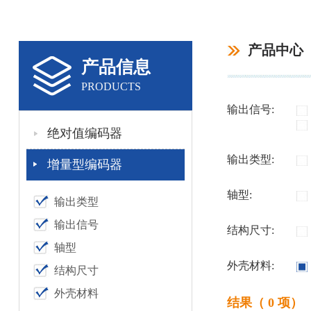
产品中心
产品信息
PRODUCTS
输出信号:
绝对值编码器
输出类型:
增量型编码器
轴型:
输出类型
输出信号
结构尺寸:
轴型
外壳材料:
结构尺寸
外壳材料
结果（ 0 项）