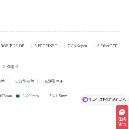
PROFIBUS-DP
6:PROFINET
7:CANopen
8:EtherCAT
5:双输出
法兰
5:方型法兰
6:通孔空心
Φ78mm
6:Φ90mm
7:Φ115mm
可以介绍下你们的产品么