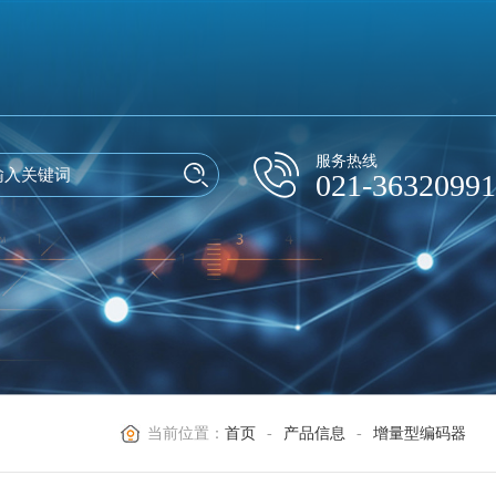
服务热线
021-36320991
当前位置：
首页
-
产品信息
-
增量型编码器