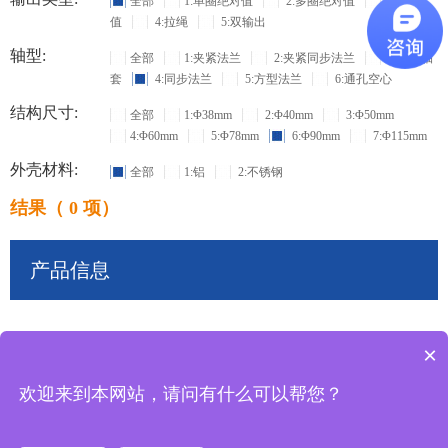
全部
1:单圈绝对值
2:多圈绝对值
3:增量
值
4:拉绳
5:双输出
轴型:
全部
1:夹紧法兰
2:夹紧同步法兰
3:盲孔轴
套
4:同步法兰
5:方型法兰
6:通孔空心
结构尺寸:
全部
1:Φ38mm
2:Φ40mm
3:Φ50mm
4:Φ60mm
5:Φ78mm
6:Φ90mm
7:Φ115mm
外壳材料:
全部
1:铝
2:不锈钢
结果（ 0 项）
产品信息
×
共
0
条记录
欢迎来到本网站，请问有什么可以帮您？