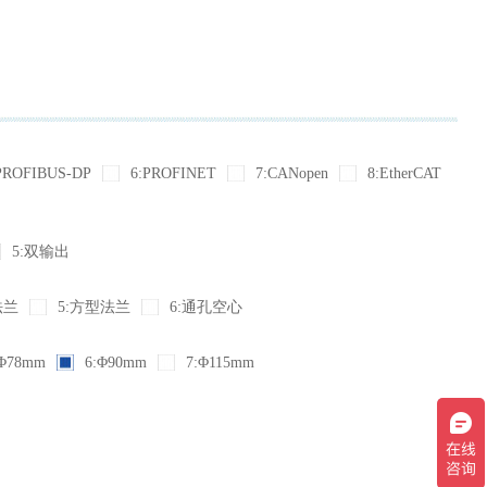
PROFIBUS-DP
6:PROFINET
7:CANopen
8:EtherCAT
5:双输出
法兰
5:方型法兰
6:通孔空心
Φ78mm
6:Φ90mm
7:Φ115mm