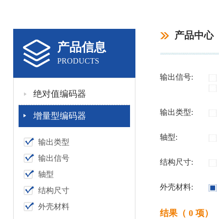
产品中心
产品信息
PRODUCTS
输出信号:
绝对值编码器
输出类型:
增量型编码器
轴型:
输出类型
输出信号
结构尺寸:
轴型
外壳材料:
结构尺寸
外壳材料
结果（ 0 项）