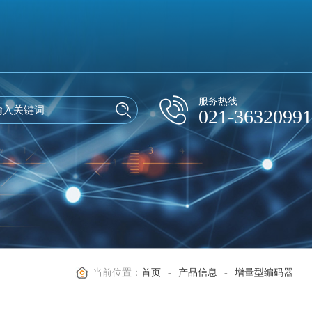
服务热线
021-36320991
当前位置：
首页
-
产品信息
-
增量型编码器