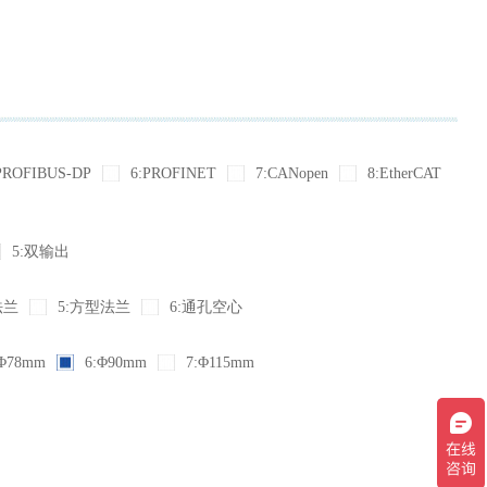
PROFIBUS-DP
6:PROFINET
7:CANopen
8:EtherCAT
5:双输出
法兰
5:方型法兰
6:通孔空心
Φ78mm
6:Φ90mm
7:Φ115mm