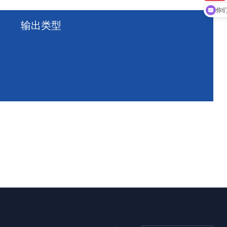
你
输出类型