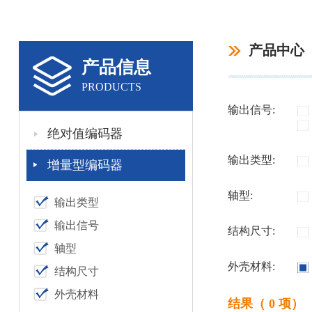
产品中心
产品信息
PRODUCTS
输出信号:
绝对值编码器
输出类型:
增量型编码器
轴型:
输出类型
输出信号
结构尺寸:
轴型
外壳材料:
结构尺寸
外壳材料
结果（ 0 项）