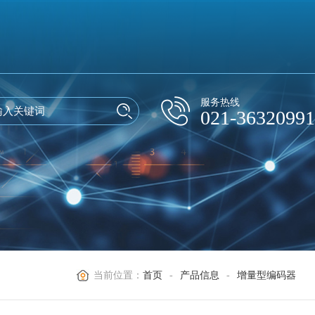
服务热线
021-36320991
当前位置：
首页
-
产品信息
-
增量型编码器