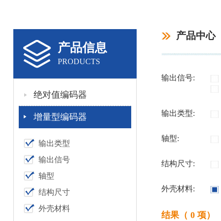
产品中心
产品信息
PRODUCTS
输出信号:
绝对值编码器
输出类型:
增量型编码器
轴型:
输出类型
输出信号
结构尺寸:
轴型
外壳材料:
结构尺寸
外壳材料
结果（ 0 项）