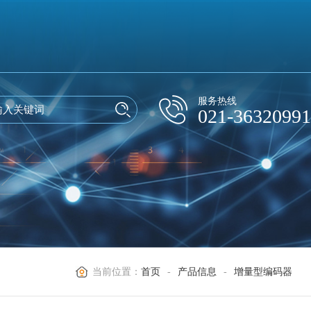
服务热线
021-36320991
当前位置：
首页
-
产品信息
-
增量型编码器