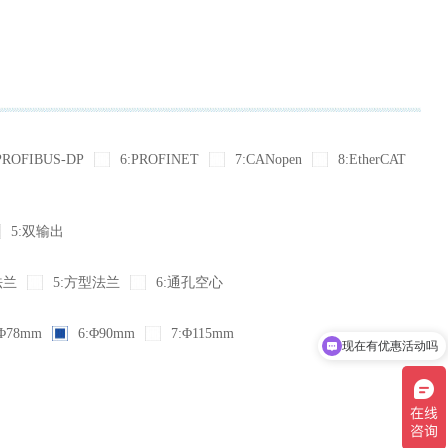
PROFIBUS-DP
6:PROFINET
7:CANopen
8:EtherCAT
5:双输出
法兰
5:方型法兰
6:通孔空心
Φ78mm
6:Φ90mm
7:Φ115mm
现在有优惠活动吗