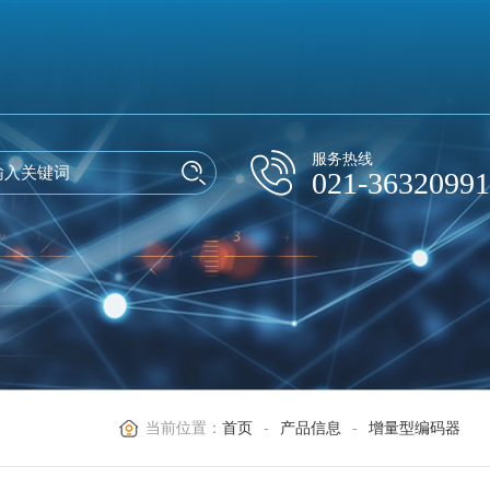
服务热线
021-36320991
当前位置：
首页
-
产品信息
-
增量型编码器