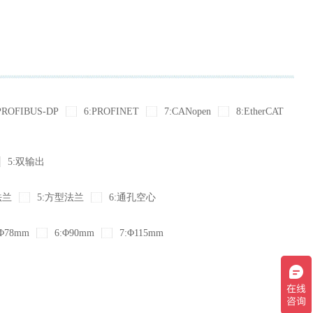
PROFIBUS-DP
6:PROFINET
7:CANopen
8:EtherCAT
5:双输出
法兰
5:方型法兰
6:通孔空心
Φ78mm
6:Φ90mm
7:Φ115mm