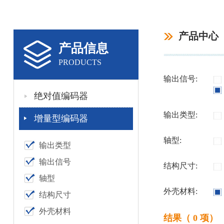
产品中心
产品信息
PRODUCTS
输出信号:
绝对值编码器
输出类型:
增量型编码器
轴型:
输出类型
输出信号
结构尺寸:
轴型
外壳材料:
结构尺寸
外壳材料
结果（ 0 项）