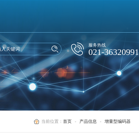
服务热线
021-36320991
当前位置：
首页
-
产品信息
-
增量型编码器