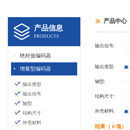
产品中心
产品信息
PRODUCTS
输出信号:
绝对值编码器
输出类型:
增量型编码器
轴型:
输出类型
输出信号
结构尺寸:
轴型
外壳材料:
结构尺寸
外壳材料
结果（ 0 项）