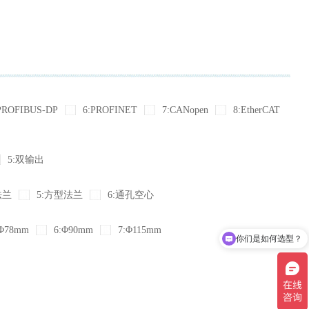
PROFIBUS-DP
6:PROFINET
7:CANopen
8:EtherCAT
5:双输出
法兰
5:方型法兰
6:通孔空心
Φ78mm
6:Φ90mm
7:Φ115mm
你们是如何选型？