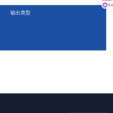
可
输出类型