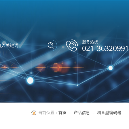
服务热线
021-36320991
当前位置：
首页
-
产品信息
-
增量型编码器