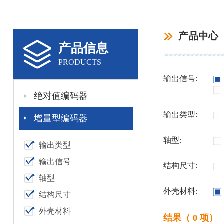
产品中心
产品信息
PRODUCTS
输出信号:
绝对值编码器
输出类型:
增量型编码器
轴型:
输出类型
输出信号
结构尺寸:
轴型
外壳材料:
结构尺寸
外壳材料
结果（ 0 项）