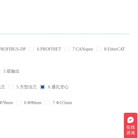
PROFIBUS-DP
6:PROFINET
7:CANopen
8:EtherCAT
5:双输出
法兰
5:方型法兰
6:通孔空心
Φ78mm
6:Φ90mm
7:Φ115mm
你